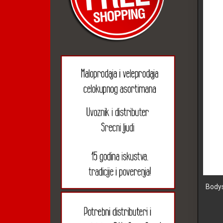
Bodys