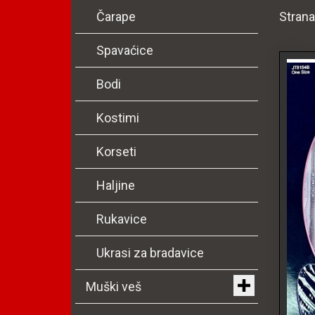
Strana
Čarape
Spavaćice
Bodi
Kostimi
Korseti
Haljine
Rukavice
Ukrasi za bradavice
Muški veš