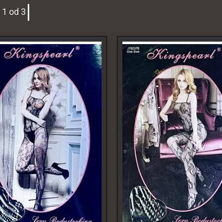
 1 od 3