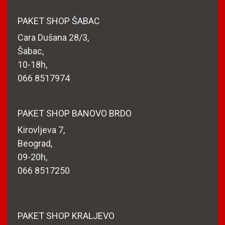
PAKET SHOP ŠABAC
Cara Dušana 28/3,
Šabac,
10-18h,
066 8517974
PAKET SHOP BANOVO BRDO
Kirovljeva 7,
Beograd,
09-20h,
066 8517250
PAKET SHOP KRALJEVO