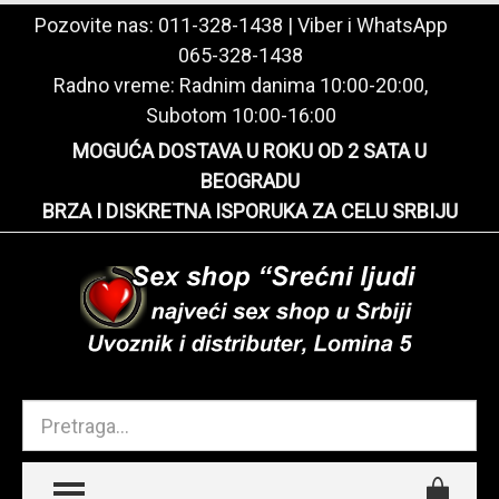
Pozovite nas:
011-328-1438
| Viber i WhatsApp
065-328-1438
Radno vreme: Radnim danima 10:00-20:00,
Subotom 10:00-16:00
MOGUĆA DOSTAVA U ROKU OD 2 SATA U
BEOGRADU
BRZA I DISKRETNA ISPORUKA ZA CELU SRBIJU
TOGGLE MENU