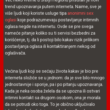
trend upoznavanja putem interneta. Naime, sve je
više ljudi koji koriste usluge tipa
anonimni sex
oglasi
koje podrazumevaju postavljanje intimnih
oglasa negde na internetu. Ovde se pre svega
nameće pitanje koliko su ti servisi bezbedni za
korišćenje, tj. da li postoji bilo kakav rizik prilikom
postavljanja oglasa ili kontaktiranjem nekog od
oglašivača.
Većina ljudi koji se sećaju života kakav je bio pre
interneta složiće se u jednom: da je sve bilo mnogo
jednostavnije i sporije, pa i po pitanju upoznavanja.
Kada je neka osoba želela da se upozna ili ostvari
intimni kontakt sa drugom osobom, ona je morala
da se potrudi oko toga. To je obično uključivalo