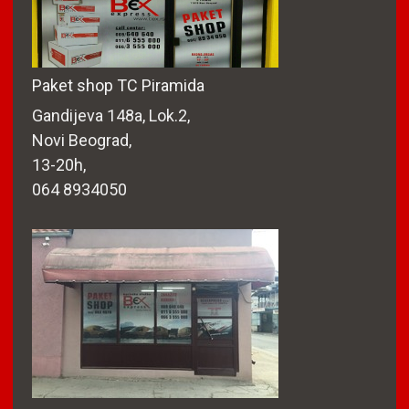
Paket shop TC Piramida
Gandijeva 148a, Lok.2,
Novi Beograd,
13-20h,
064 8934050