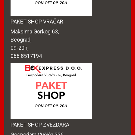
PAKET SHOP VRAČAR
Maksima Gorkog 63,
Beograd,
09-20h,
066 8517194
PAKET SHOP ZVEZDARA
Gospodara Vučića 226,