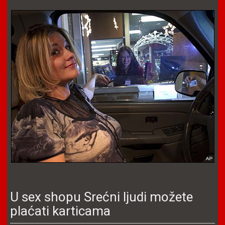
U sex shopu Srećni ljudi možete
plaćati karticama