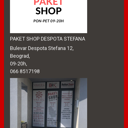
PAKET SHOP DESPOTA STEFANA
Bulevar Despota Stefana 12,
Beograd,
09-20h,
066 8517198