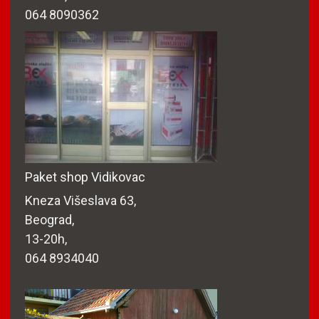
064 8090362
Paket shop Vidikovac
Kneza Višeslava 63,
Beograd,
13-20h,
064 8934040