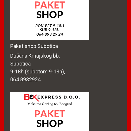
Paket shop Subotica
Dušana Krnajskog bb,
Subotica
9-18h (subotom 9-13h),
064 8932924