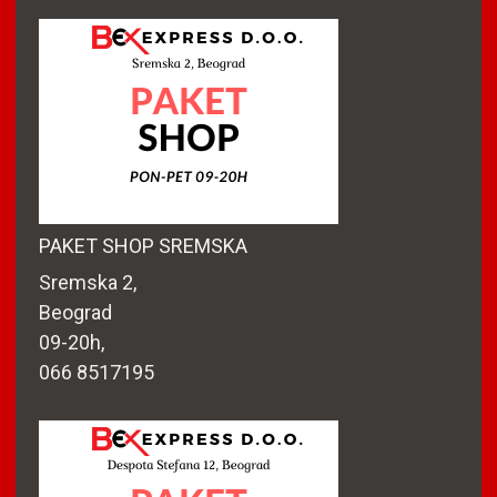
PAKET SHOP SREMSKA
Sremska 2,
Beograd
09-20h,
066 8517195