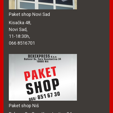
Paket shop Novi Sad
Kisačka 48,
Novi Sad,
11-18:30h,
066 8516701
Paket shop Niš