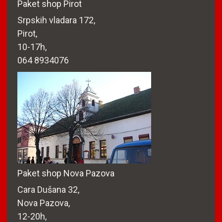
Paket shop Pirot
Srpskih vladara 172,
Pirot,
10-17h,
064 8934076
Paket shop Nova Pazova
Cara Dušana 32,
Nova Pazova,
12-20h,