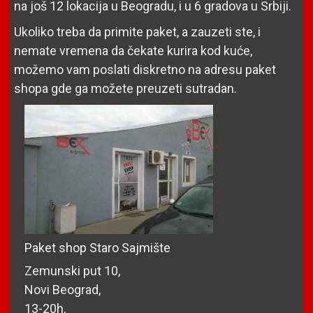
na još 12 lokacija u Beogradu, i u 6 gradova u Srbiji.
Ukoliko treba da primite paket, a zauzeti ste, i
nemate vremena da čekate kurira kod kuće,
možemo vam poslati diskretno na adresu paket
shopa gde ga možete preuzeti sutradan.
Paket shop Staro Sajmište
Zemunski put 10,
Novi Beograd,
13-20h,