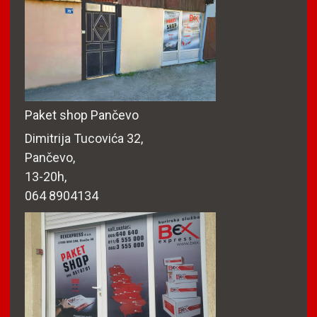
Paket shop Pančevo
Dimitrija Tucovića 32,
Pančevo,
13-20h,
064 8904134